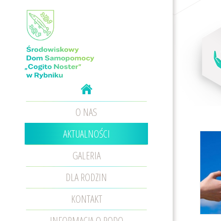
O NAS
AKTUALNOŚCI
GALERIA
DLA RODZIN
KONTAKT
INFORMACJA O RODO