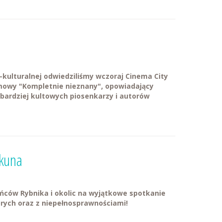
kulturalnej odwiedziliśmy wczoraj Cinema City
lmowy "Kompletnie nieznany", opowiadający
jbardziej kultowych piosenkarzy i autorów
ekuna
ców Rybnika i okolic na wyjątkowe spotkanie
ych oraz z niepełnosprawnościami!