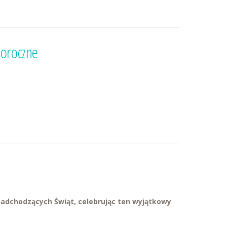
woroczne
 nadchodzących Świąt, celebrując ten wyjątkowy