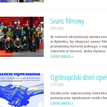
Seans filmowy
24-01-2025
W ramach aktywizacji społeczno-
w Rybniku, by obejrzeć seans fi
prawdziwą historię jednego z na
tekstów w historii, Boba Dylana.
Czytaj więcej »
Ogólnopolski dzień opi
21-01-2025
Serdecznie zapraszamy mieszkań
poświęcone opiekunom osób chor
Czytaj więcej »