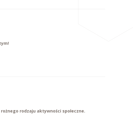
szym!
 w rożnego rodzaju aktywności społeczne.