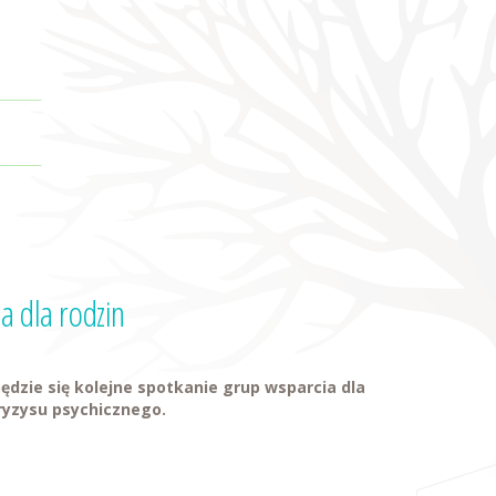
a dla rodzin
będzie się kolejne spotkanie grup wsparcia dla
ryzysu psychicznego.