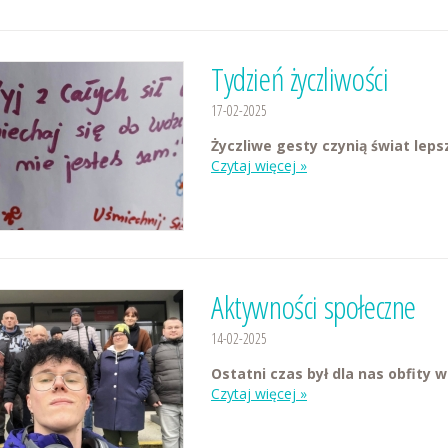
Tydzień życzliwości
17-02-2025
Życzliwe gesty czynią świat lep
Czytaj więcej »
Aktywności społeczne
14-02-2025
Ostatni czas był dla nas obfity
Czytaj więcej »