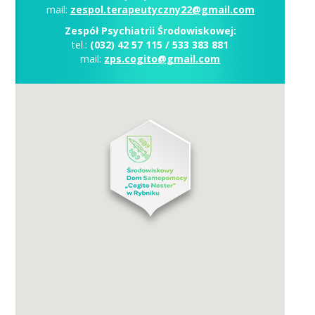
mail:
zespol.terapeutyczny22@gmail.com
Zespół Psychiatrii Środowiskowej:
tel.:
(032) 42 57 115 / 533 383 881
mail:
zps.cogito@gmail.com