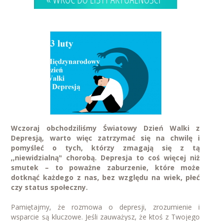
Wczoraj obchodziliśmy Światowy Dzień Walki z
Depresją, warto więc zatrzymać się na chwilę i
pomyśleć o tych, którzy zmagają się z tą
,,niewidzialną" chorobą. Depresja to coś więcej niż
smutek – to poważne zaburzenie, które może
dotknąć każdego z nas, bez względu na wiek, płeć
czy status społeczny.
Pamiętajmy, że rozmowa o depresji, zrozumienie i
wsparcie są kluczowe. Jeśli zauważysz, że ktoś z Twojego