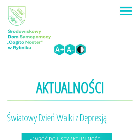
AKTUALNOŚCI
Światowy Dzień Walki z Depresją
« WRÓĆ DO LISTY AKTUALNOŚCI