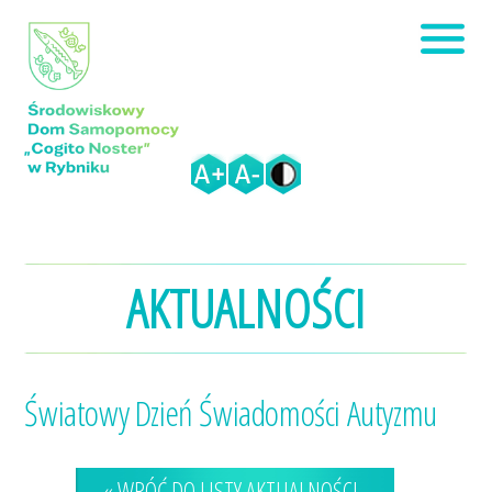
AKTUALNOŚCI
Światowy Dzień Świadomości Autyzmu
« WRÓĆ DO LISTY AKTUALNOŚCI